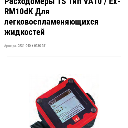
Расходомеры TS Тип VA10 / Ex-
RM10dK Для
легковоспламеняющихся
жидкостей
Артикул:
0231-040 + 0230-251