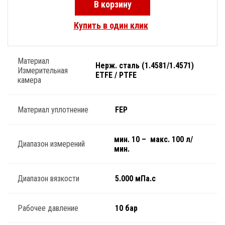
В корзину
Купить в один клик
Материал
Нерж. сталь (1.4581/1.4571)
Измерительная
ETFE / PTFE
камера
Материал уплотнение
FEP
мин. 10 – ­ макс. 100 л/
Диапазон измерений
мин.
Диапазон вязкости
5.000 мПа.с
Рабочее давление
10 бар