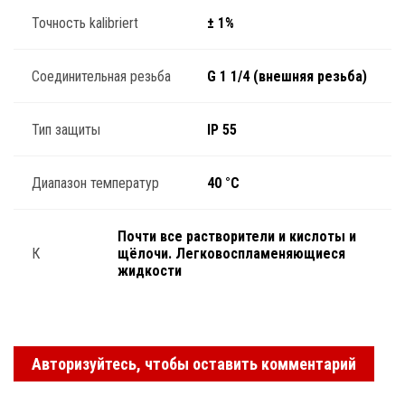
Точность kalibriert
± 1%
Соединительная резьба
G 1 1/4 (внешняя резьба)
Тип защиты
IP 55
Диапазон температур
40 °C
Почти все растворители и кислоты и
К
щёлочи. Легковоспламеняющиеся
жидкости
Авторизуйтесь, чтобы оставить комментарий