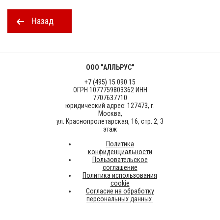
Назад
ООО "АЛЛЬРУС"
+7 (495) 15 090 15
ОГРН 1077759803362 ИНН
7707637710
юридический адрес: 127473, г.
Москва,
ул. Краснопролетарская, 16, стр. 2, 3
этаж
Политика
конфиденциальности
Пользовательское
соглашение
Политика использования
cookie
Согласие на обработку
персональных данных