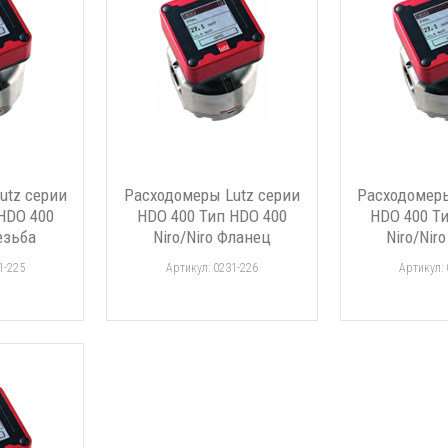
utz серии
Расходомеры Lutz серии
Расходомеры
HDO 400
HDO 400 Тип HDO 400
HDO 400 Т
Резьба
Niro/Niro Фланец
Niro/Nir
1-225
Артикул: 0231-226
Артикул: 