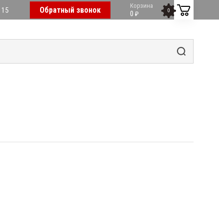
Корзина
Обратный звонок
 15
0
0
₽