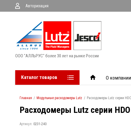
Авторизация
ООО "АЛЛЬРУС" более 30 лет на рынке России
Каталог товаров
О компании
Главная
/
Модульные расходомеры Lutz
/
Расходомеры Lutz серии HDO
Расходомеры Lutz серии HDO 
Артикул:
0231-240