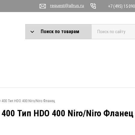
request@allrus.ru
+7 (495) 15 090
Поиск по товарам
 400 Тип HDO 400 Niro/Niro Фланец
400 Тип HDO 400 Niro/Niro Фланец