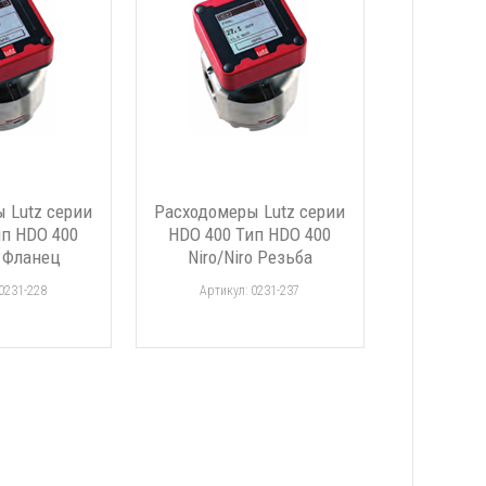
 Lutz серии
Расходомеры Lutz серии
ип HDO 400
HDO 400 Тип HDO 400
o Фланец
Niro/Niro Резьба
0231-228
Артикул: 0231-237