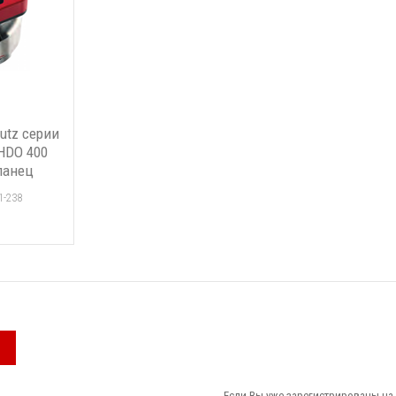
utz серии
HDO 400
Фланец
1-238
Если Вы уже зарегистрированы на