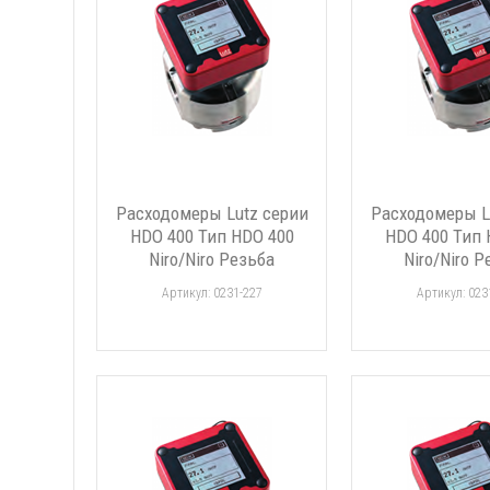
Расходомеры Lutz серии
Расходомеры L
HDO 400 Тип HDO 400
HDO 400 Тип 
Niro/Niro Резьба
Niro/Niro 
Артикул: 0231-227
Артикул: 023