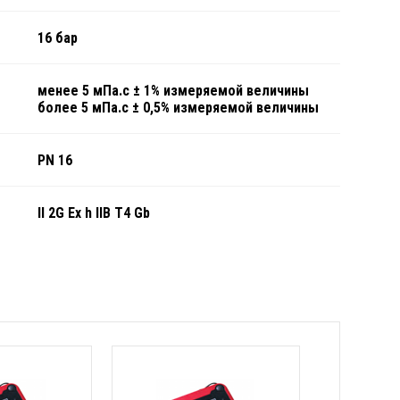
16 бар
менее 5 мПа.с ± 1% измеряемой величины
более 5 мПа.с ± 0,5% измеряемой величины
PN 16
II 2G Ex h IIB T4 Gb