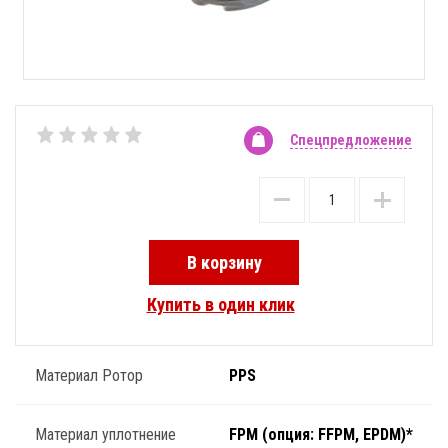
Спецпредложение
В корзину
Купить в один клик
Материал Ротор
PPS
Материал уплотнение
FPM (опция: FFPM, EPDM)*