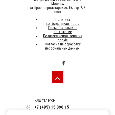
Москва,
ул. Краснопролетарская, 16, стр. 2, 3
этаж
Политика
конфиденциальности
Пользовательское
соглашение
Политика использования
cookie
Согласие на обработку
персональных данных
НАШ ТЕЛЕФОН
+7 (495) 15 090 15