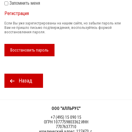
Запомнить меня
Регистрация
Если Вы уже зарегистрированы на нашем сайте, но забыли пароль или
Вам не пришло письмо подтверждения, воспользуйтесь формой
восстановления пароля.
Восстановить пароль
Назад
ООО "АЛЛЬРУС"
+7 (495) 15 090 15
ОГРН 1077759803362 ИНН
7707637710
юридический адрес: 127473, г.