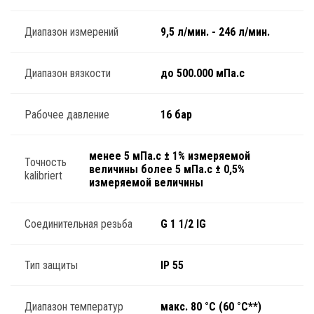
Диапазон измерений
9,5 л/мин. - 246 л/мин.
Диапазон вязкости
до 500.000 мПа.с
Рабочее давление
16 бар
менее 5 мПа.с ± 1% измеряемой
Точность
величины более 5 мПа.с ± 0,5%
kalibriert
измеряемой величины
Соединительная резьба
G 1 1/2 IG
Тип защиты
IP 55
Диапазон температур
макс. 80 °C (60 °C**)