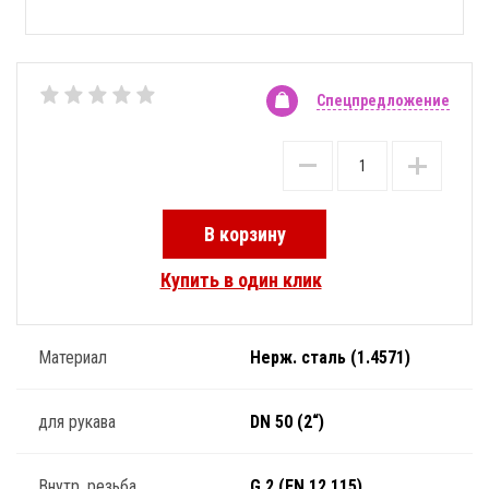
Спецпредложение
В корзину
Купить в один клик
Материал
Нерж. сталь (1.4571)
для рукава
DN 50 (2“)
Внутр. резьба
G 2 (EN 12 115)