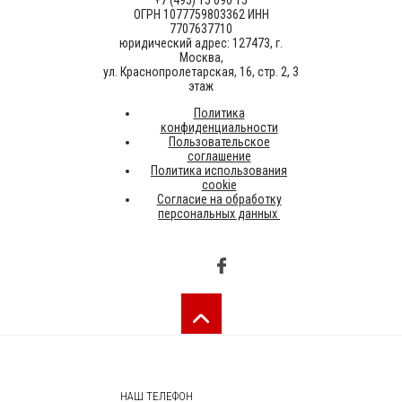
+7 (495) 15 090 15
ОГРН 1077759803362 ИНН
7707637710
юридический адрес: 127473, г.
Москва,
ул. Краснопролетарская, 16, стр. 2, 3
этаж
Политика
конфиденциальности
Пользовательское
соглашение
Политика использования
cookie
Согласие на обработку
персональных данных
НАШ ТЕЛЕФОН