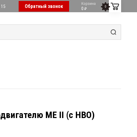
Корзина
Обратный звонок
 15
0
0
₽
двигателю ME II (с НВО)