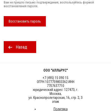
Вам не пришло письмо подтверждения, воспользуйтесь формой
восстановления пароля.
Восстановить пароль
Назад
ООО "АЛЛЬРУС"
+7 (495) 15 090 15
ОГРН 1077759803362 ИНН
7707637710
юридический адрес: 127473, г.
Москва,
ул. Краснопролетарская, 16, стр. 2, 3
этаж
Политика