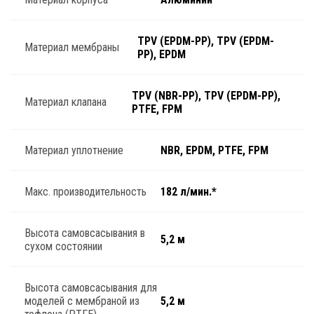
TPV (EPDM-PP), TPV (EPDM-
Материал мембраны
PP), EPDM
TPV (NBR-PP), TPV (EPDM-PP),
Материал клапана
PTFE, FPM
Материал уплотнение
NBR, EPDM, PTFE, FPM
Макс. производительность
182 л/мин.*
Высота самовсасывания в
5,2 м
сухом состоянии
Высота самовсасывания для
моделей с мембраной из
5,2 м