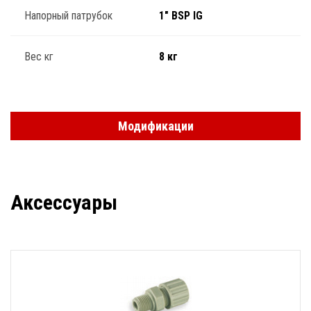
Напорный патрубок
1" BSP IG
Вес кг
8 кг
Модификации
Аксессуары