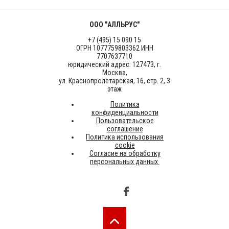
ООО "АЛЛЬРУС"
+7 (495) 15 090 15
ОГРН 1077759803362 ИНН
7707637710
юридический адрес: 127473, г.
Москва,
ул. Краснопролетарская, 16, стр. 2, 3
этаж
Политика
конфиденциальности
Пользовательское
соглашение
Политика использования
cookie
Согласие на обработку
персональных данных