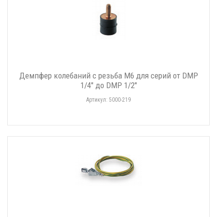
Демпфер колебаний с резьба M6 для серий от DMP
1/4" до DMP 1/2"
Артикул: 5000-219