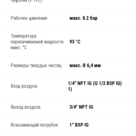
тефлона (PTFE)
Рабочее давление
макс. 8.2 бар
Температура
перекачиваемой жидкости
93 °C
макс. °C
Размеры твердых частиц
макс. Ø 6,4 мм
1/4" NPT IG (G 1/2 BSP IG)
Вход воздуха
1)
Выход воздуха
3/4" NPT IG
Всасывающий патрубок
1" BSP IG