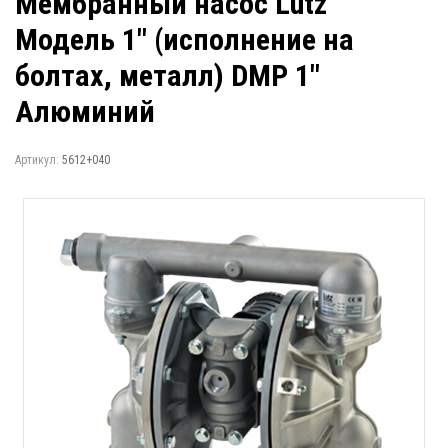
Мембранный насос Lutz
Модель 1" (исполнение на
болтах, металл) DMP 1"
Алюминий
Артикул:
5612+040