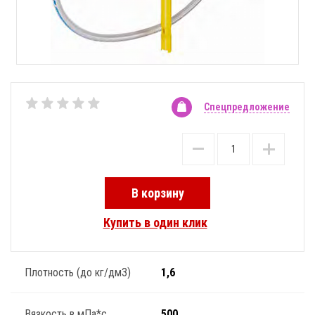
Спецпредложение
В корзину
Купить в один клик
Плотность (до кг/дм3)
1,6
Вязкость в мПа*с
500