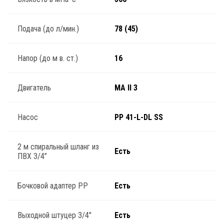
Подача (до л/мин.)
78 (45)
Напор (до м в. ст.)
16
Двигатель
MA II 3
Насос
PP 41-L-DL SS
2 м спиральный шланг из
Есть
ПВХ 3/4”
Бочковой адаптер PP
Есть
Выходной штуцер 3/4"
Есть