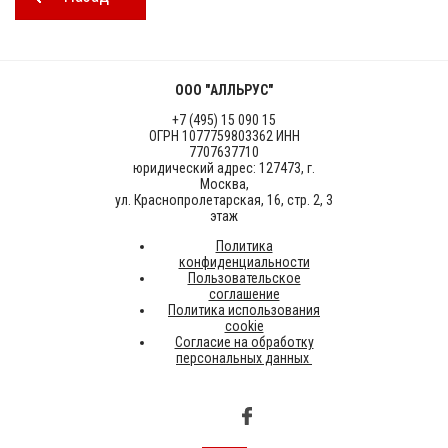
ООО "АЛЛЬРУС"
+7 (495) 15 090 15
ОГРН 1077759803362 ИНН
7707637710
юридический адрес: 127473, г.
Москва,
ул. Краснопролетарская, 16, стр. 2, 3
этаж
Политика
конфиденциальности
Пользовательское
соглашение
Политика использования
cookie
Согласие на обработку
персональных данных