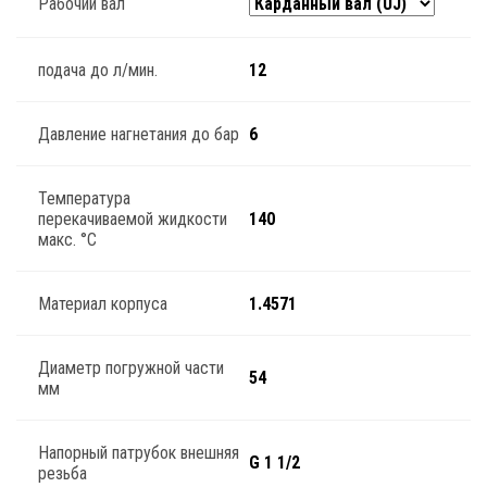
Рабочий вал
подача до л/мин.
12
Давление нагнетания до бар
6
Температура
перекачиваемой жидкости
140
макс. °C
Материал корпуса
1.4571
Диаметр погружной части
54
мм
Напорный патрубок внешняя
G 1 1/2
резьба