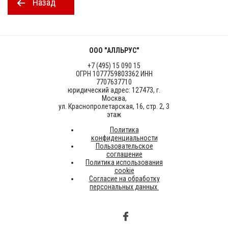
Назад
ООО "АЛЛЬРУС"
+7 (495) 15 090 15
ОГРН 1077759803362 ИНН
7707637710
юридический адрес: 127473, г.
Москва,
ул. Краснопролетарская, 16, стр. 2, 3
этаж
Политика
конфиденциальности
Пользовательское
соглашение
Политика использования
cookie
Согласие на обработку
персональных данных