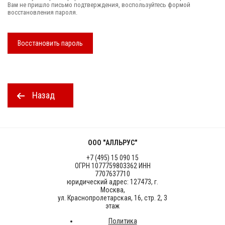
Вам не пришло письмо подтверждения, воспользуйтесь формой
восстановления пароля.
Восстановить пароль
Назад
ООО "АЛЛЬРУС"
+7 (495) 15 090 15
ОГРН 1077759803362 ИНН
7707637710
юридический адрес: 127473, г.
Москва,
ул. Краснопролетарская, 16, стр. 2, 3
этаж
Политика