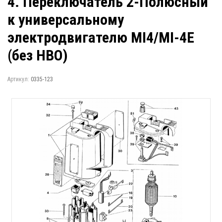
4. Переключатель 2-Полюсный
к универсальному
электродвигателю MI4/MI-4E
(без НВО)
Артикул:
0335-123