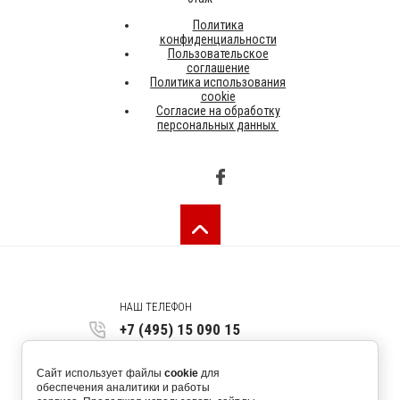
Политика
конфиденциальности
Пользовательское
соглашение
Политика использования
cookie
Согласие на обработку
персональных данных
НАШ ТЕЛЕФОН
+7 (495) 15 090 15
123557, г. Москва, ул. Скаковая 36,
Сайт использует файлы
cookie
для
оф. 450 4 этаж
обеспечения аналитики и работы