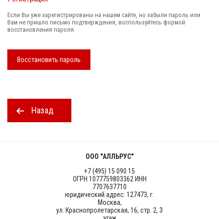
Если Вы уже зарегистрированы на нашем сайте, но забыли пароль или
Вам не пришло письмо подтверждения, воспользуйтесь формой
восстановления пароля.
Восстановить пароль
Назад
ООО "АЛЛЬРУС"
+7 (495) 15 090 15
ОГРН 1077759803362 ИНН
7707637710
юридический адрес: 127473, г.
Москва,
ул. Краснопролетарская, 16, стр. 2, 3
этаж